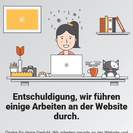
Entschuldigung, wir führen
einige Arbeiten an der Website
durch.
Danke für deine Geduld. Wir arbeiten gerade an der Website und