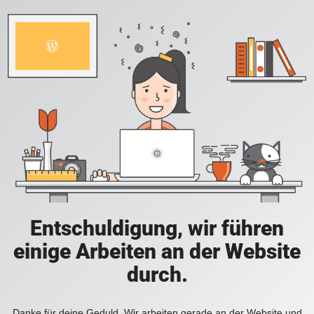
Entschuldigung, wir führen
einige Arbeiten an der Website
durch.
Danke für deine Geduld. Wir arbeiten gerade an der Website und