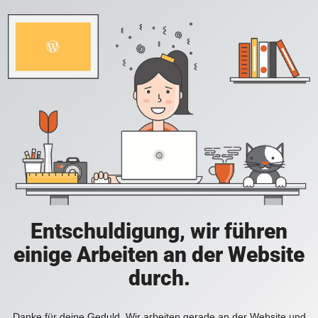
Entschuldigung, wir führen
einige Arbeiten an der Website
durch.
Danke für deine Geduld. Wir arbeiten gerade an der Website und