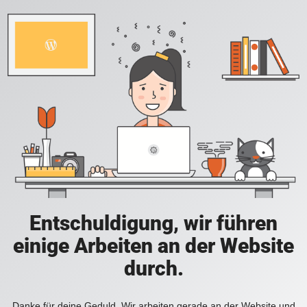
Entschuldigung, wir führen
einige Arbeiten an der Website
durch.
Danke für deine Geduld. Wir arbeiten gerade an der Website und