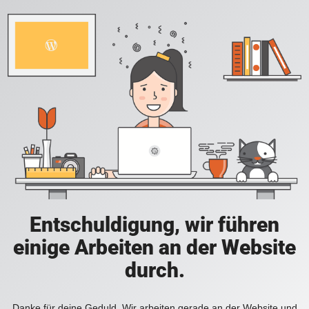
Entschuldigung, wir führen
einige Arbeiten an der Website
durch.
Danke für deine Geduld. Wir arbeiten gerade an der Website und