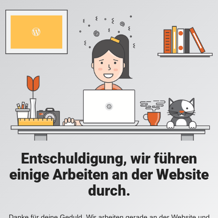
Entschuldigung, wir führen
einige Arbeiten an der Website
durch.
Danke für deine Geduld. Wir arbeiten gerade an der Website und