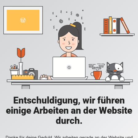
Entschuldigung, wir führen
einige Arbeiten an der Website
durch.
Danke für deine Geduld. Wir arbeiten gerade an der Website und