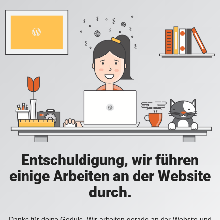
Entschuldigung, wir führen
einige Arbeiten an der Website
durch.
Danke für deine Geduld. Wir arbeiten gerade an der Website und