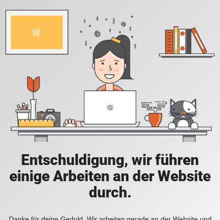
Entschuldigung, wir führen
einige Arbeiten an der Website
durch.
Danke für deine Geduld. Wir arbeiten gerade an der Website und