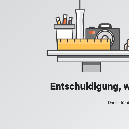
Entschuldigung, w
Danke für d