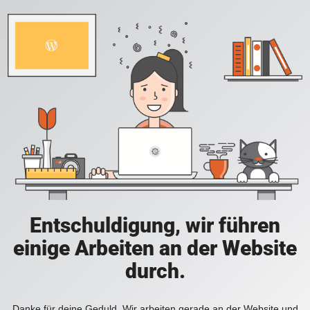
Entschuldigung, wir führen
einige Arbeiten an der Website
durch.
Danke für deine Geduld. Wir arbeiten gerade an der Website und