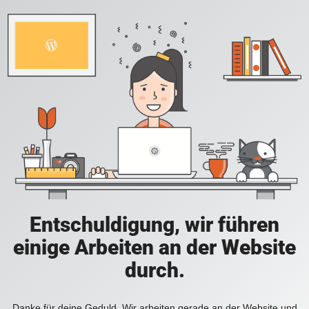
Entschuldigung, wir führen
einige Arbeiten an der Website
durch.
Danke für deine Geduld. Wir arbeiten gerade an der Website und