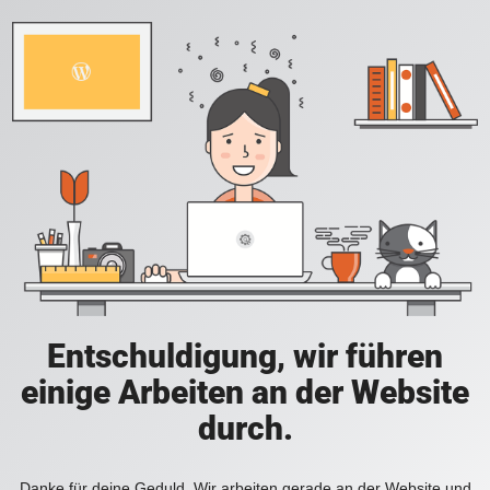
Entschuldigung, wir führen
einige Arbeiten an der Website
durch.
Danke für deine Geduld. Wir arbeiten gerade an der Website und