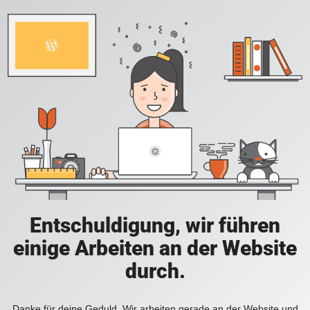
Entschuldigung, wir führen
einige Arbeiten an der Website
durch.
Danke für deine Geduld. Wir arbeiten gerade an der Website und